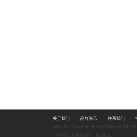
关于我们
品牌资讯
联系我们
版权所有©广州龙腾出行网络科技有限公司
粤ICP备1
环球资讯
机务在线
搜狐航空