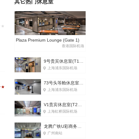
其它热门休息室
Plaza Premium Lounge (Gate 1)
香港国际机场
9号贵宾休息室(T1国内)
上海浦东国际机场
73号头等舱休息室(T2国内)
上海浦东国际机场
V1贵宾休息室(T2国内)
上海虹桥国际机场
龙腾广铁U彩商务服务区
广州南站