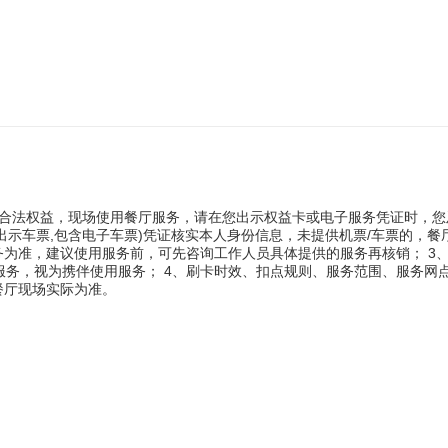
合法权益，现场使用餐厅服务，请在您出示权益卡或电子服务凭证时，您
时出示车票,包含电子车票)凭证核实本人身份信息，未提供机票/车票的，餐
为准，建议使用服务前，可先咨询工作人员具体提供的服务再核销； 3、
服务，视为携伴使用服务； 4、刷卡时效、扣点规则、服务范围、服务网点
餐厅现场实际为准。