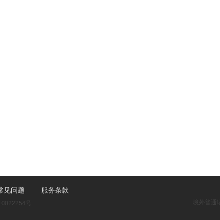
常见问题
服务条款
境外普通话：
0022254号