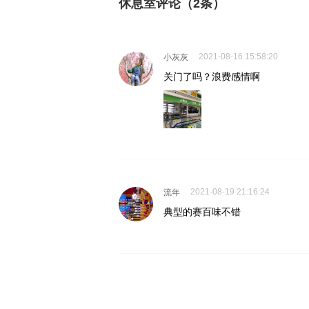
休息室评论（
2
条）
2021-08-16 15:58:20
小灰灰
关门了吗？浪费感情啊
2021-08-19 21:16:24
流年
典型的赛百味不错