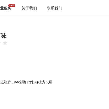
业服务
关于我们
联系我们
百味
进站后，3A检票口旁扶梯上方夹层