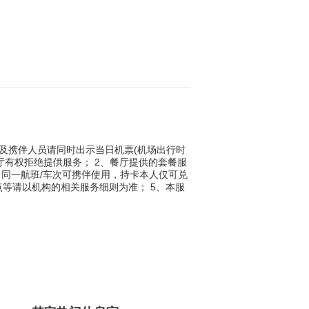
及携伴人员请同时出示当日机票(机场出行时
厅有权拒绝提供服务； 2、餐厅提供的套餐服
同一航班/车次可携伴使用，持卡本人仅可兑
等请以机构的相关服务细则为准； 5、本服