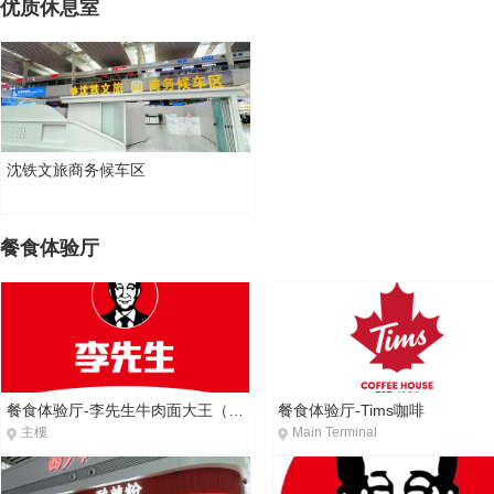
优质休息室
沈铁文旅商务候车区
餐食体验厅
餐食体验厅-李先生牛肉面大王（B 2检票口上方）
餐食体验厅-Tims咖啡
主樓
Main Terminal