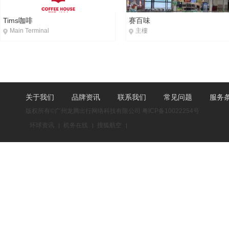
Tims咖啡
赛百味
Main Terminal
主樓
关于我们
品牌资讯
联系我们
常见问题
服务
版权所有©广州龙腾出行网络科技有限公司
粤ICP备10022254号
环球资讯
机务在线
搜狐航空