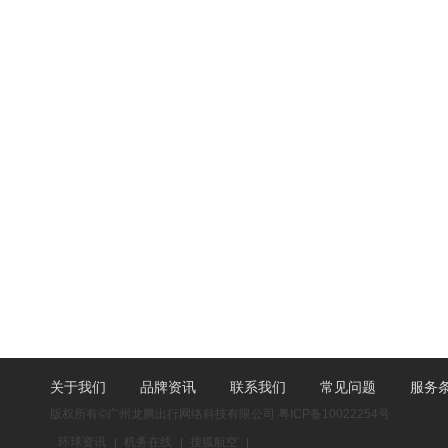
关于我们
品牌资讯
联系我们
常见问题
服务
版权所有©广州龙腾出行网络科技有限公司
粤ICP备10022254号
环球资讯
机务在线
搜狐航空