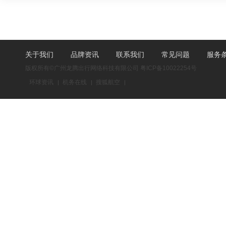
关于我们
品牌资讯
联系我们
常见问题
服务
版权所有©广州龙腾出行网络科技有限公司
粤ICP备10022254号
环球资讯
机务在线
搜狐航空