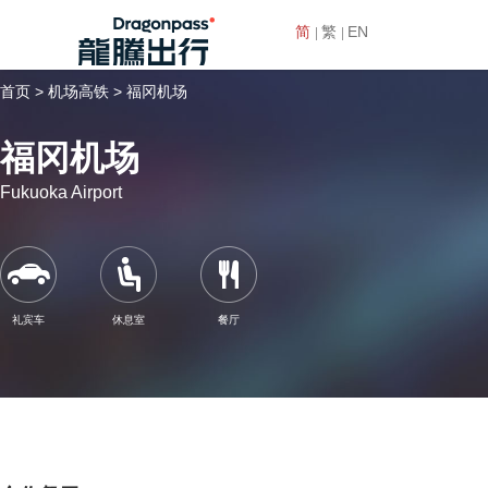
简
繁
EN
首页 >
机场高铁 >
福冈机场
福冈机场
Fukuoka Airport
礼宾车
休息室
餐厅