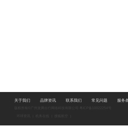
关于我们
品牌资讯
联系我们
常见问题
服务
版权所有©广州龙腾出行网络科技有限公司
粤ICP备10022254号
环球资讯
机务在线
搜狐航空