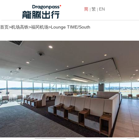
简
繁
EN
首页
>
机场高铁
>
福冈机场
>Lounge TIME/South